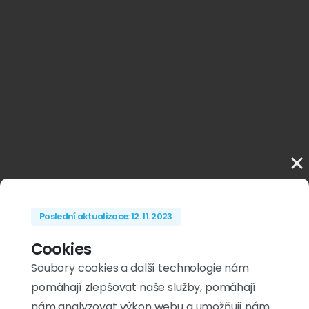
Poslední aktualizace: 12. 11. 2023
Cookies
Soubory cookies a další technologie nám
pomáhají zlepšovat naše služby, pomáhají
nám analyzovat výkon webu a umožňují nám